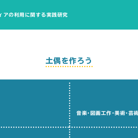
ィアの利用に関する実践研究
土偶を作ろう
音楽･図画工作･美術･芸