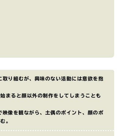
に取り組むが、興味のない活動には意欲を抱
が始まると顔以外の制作をしてしまうことも
で映像を観ながら、土偶のポイント、顔のポ
組む。