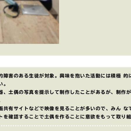
的障害のある生徒が対象。興味を抱いた活動には積極 的
い。
器、土偶の写真を提示して制作したことがあるが、制作
。
画共有サイトなどで映像を見ることが多いので、みん な
トを確認することで土偶を作ることに意欲をもって取り