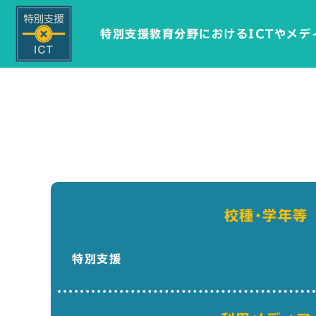
特別支援教育分野におけるICTやメデ
校種･学年等
特別支援