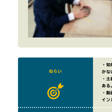
・知
ねらい
かな
・土
ある
・動
イン