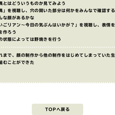
偶とはどういうものか見てみよう
偶」を視聴し、穴の開いた部分は何かをみんなで確認す
んな顔があるかな
いごリアン～今日の気ぶんはいかが？」を視聴し、表情
を作ろう
の状態によっては野焼きを行う
れまで、顔の制作から他の制作をはじめてしまっていた
組むことができた
TOPへ戻る