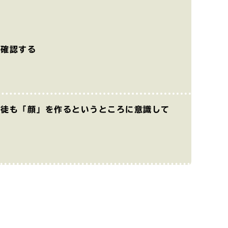
る
を確認する
生徒も「顔」を作るというところに意識して