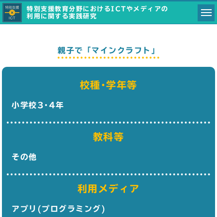
特別支援教育分野におけるICTやメディアの
利用に関する実践研究
親子で「マインクラフト」
校種･学年等
小学校3･4年
教科等
その他
利用メディア
アプリ(プログラミング)